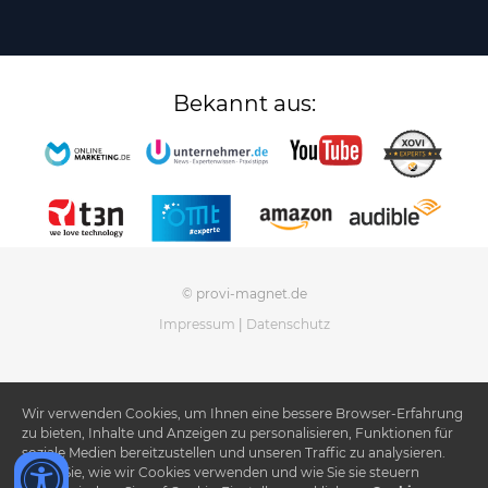
Bekannt aus:
© provi-magnet.de
Impressum
|
Datenschutz
Wir verwenden Cookies, um Ihnen eine bessere Browser-Erfahrung
zu bieten, Inhalte und Anzeigen zu personalisieren, Funktionen für
soziale Medien bereitzustellen und unseren Traffic zu analysieren.
Lesen Sie, wie wir Cookies verwenden und wie Sie sie steuern