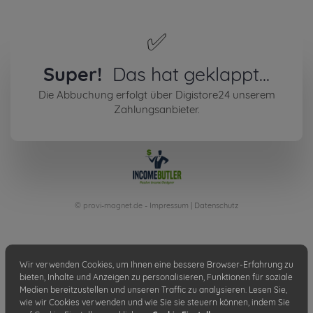
✅
Super!
Das hat geklappt...
Die Abbuchung erfolgt über Digistore24 unserem
Zahlungsanbieter.
© provi-magnet.de -
Impressum
|
Datenschutz
Wir verwenden Cookies, um Ihnen eine bessere Browser-Erfahrung zu
bieten, Inhalte und Anzeigen zu personalisieren, Funktionen für soziale
Medien bereitzustellen und unseren Traffic zu analysieren. Lesen Sie,
wie wir Cookies verwenden und wie Sie sie steuern können, indem Sie