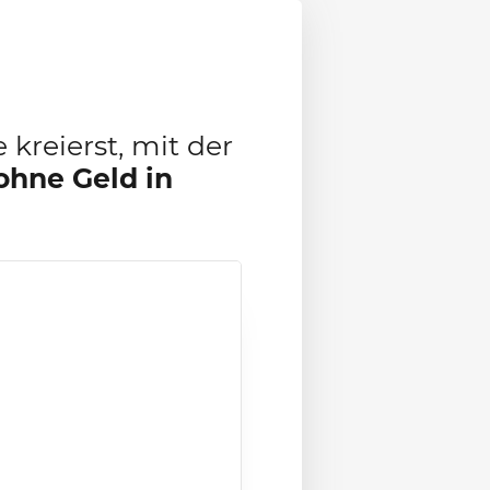
kreierst, mit der
ohne Geld in