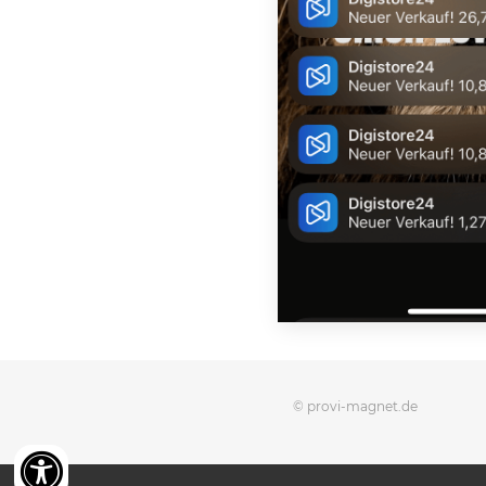
© provi-magnet.de