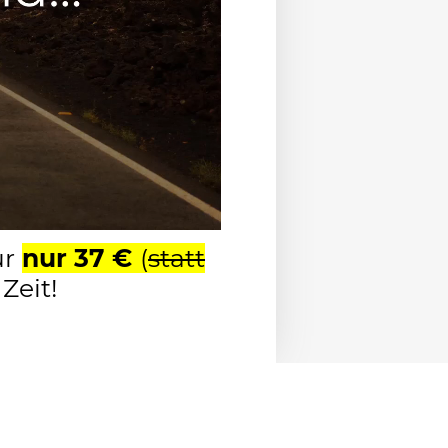
ür
nur 37 €
(
statt
Zeit!