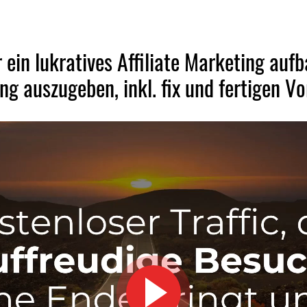
r ein lukratives Affiliate Marketing aufb
g auszugeben, inkl. fix und fertigen Vo