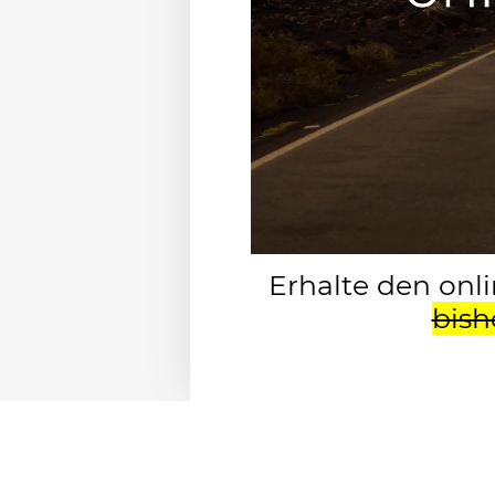
Erhalte den onli
bish