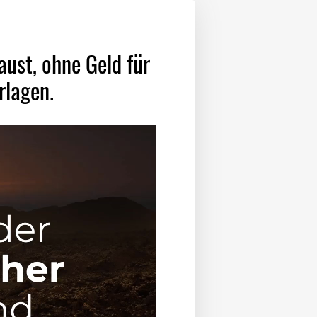
aust, ohne Geld für
rlagen.