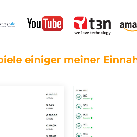
piele einiger meiner Einn