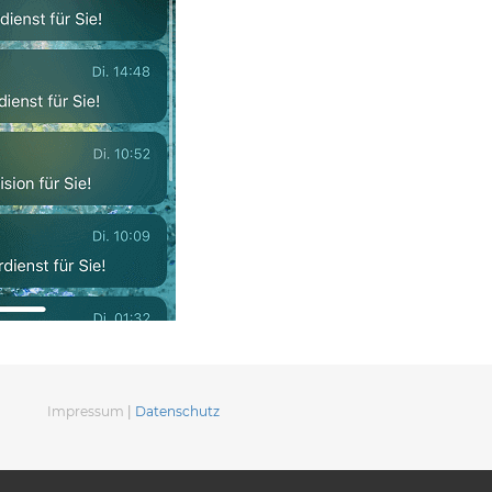
Impressum
|
Datenschutz