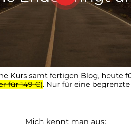
ne Kurs samt fertigen Blog, heute f
er für 149 €
)
. Nur für eine begrenzte 
Mich kennt man aus: