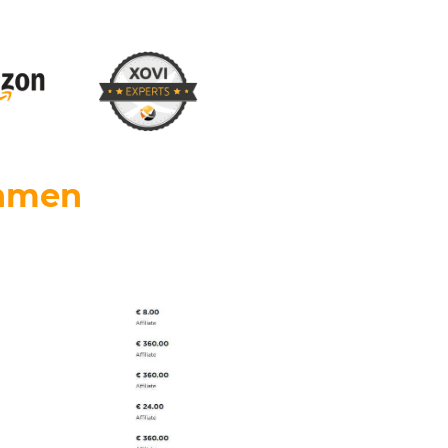
ahmen